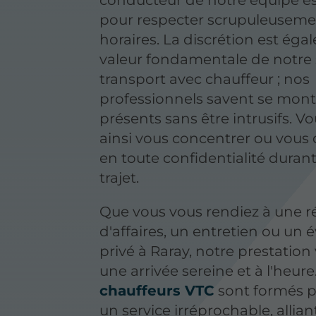
conducteur de notre équipe es
pour respecter scrupuleuseme
horaires. La discrétion est ég
valeur fondamentale de notre 
transport avec chauffeur ; nos
professionnels savent se mont
présents sans être intrusifs. V
ainsi vous concentrer ou vous
en toute confidentialité durant
trajet.
Que vous vous rendiez à une 
d'affaires, un entretien ou un
privé à Raray, notre prestation
une arrivée sereine et à l'heure
chauffeurs VTC
sont formés po
un service irréprochable, allian