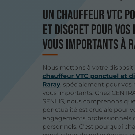
Un chauffeur VTC p
et discret pour vos
vous importants à 
Nous mettons à votre disposit
chauffeur VTC ponctuel et di
Raray
, spécialement pour vos 
vous importants. Chez CENTRA
SENLIS, nous comprenons que
ponctualité est cruciale pour v
engagements professionnels 
personnels. C'est pourquoi ch