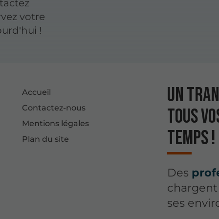
ntactez
vez votre
urd'hui !
Un tran
Accueil
Contactez-nous
tous vo
Mentions légales
temps !
Plan du site
Des
prof
chargent 
ses enviro