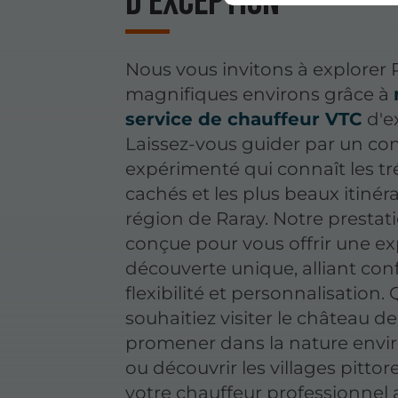
d'exception
Nous vous invitons à explorer 
magnifiques environs grâce à
service de chauffeur VTC
d'e
Laissez-vous guider par un co
expérimenté qui connaît les tr
cachés et les plus beaux itinéra
région de Raray. Notre prestat
conçue pour vous offrir une e
découverte unique, alliant conf
flexibilité et personnalisation.
souhaitiez visiter le château d
promener dans la nature envi
ou découvrir les villages pittor
votre chauffeur professionnel 