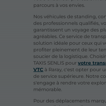
parcours à vos envies.
Nos véhicules de standing, co
des professionnels qualifiés, v
garantissent un voyage des pl
agréables. Ce service de transp
solution idéale pour ceux qui 
profiter pleinement de leur te
soucier de la logistique. Choi
TAXIS SENLIS pour
votre trans
VTC
à Raray, c'est opter pour u
de service supérieure. Notre 
s'engage à rendre votre explo
mémorable.
Pour des déplacements marqu