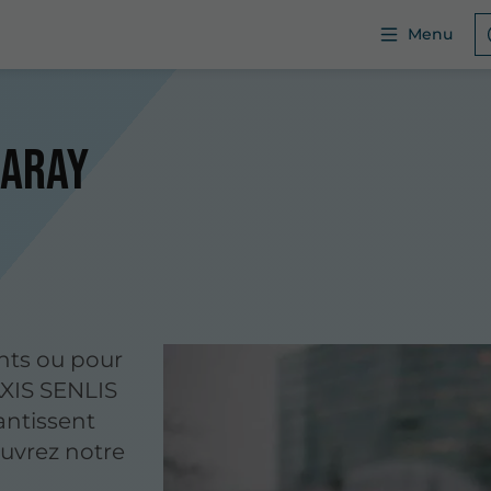
Menu
Raray
nts ou pour
AXIS SENLIS
antissent
ouvrez notre