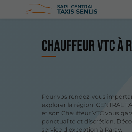
SARL CENTRAL
TAXIS SENLIS
Chauffeur VTC à 
Pour vos rendez-vous importa
explorer la région, CENTRAL T
et son Chauffeur VTC vous gar
ponctualité et discrétion. Déc
service d'exception à Raray.