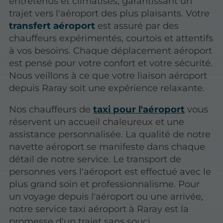
entretenus et climatisés, garantissant un
trajet vers l'aéroport des plus plaisants. Votre
transfert aéroport
est assuré par des
chauffeurs expérimentés, courtois et attentifs
à vos besoins. Chaque déplacement aéroport
est pensé pour votre confort et votre sécurité.
Nous veillons à ce que votre liaison aéroport
depuis Raray soit une expérience relaxante.
Nos chauffeurs de
taxi pour l'aéroport
vous
réservent un accueil chaleureux et une
assistance personnalisée. La qualité de notre
navette aéroport se manifeste dans chaque
détail de notre service. Le transport de
personnes vers l'aéroport est effectué avec le
plus grand soin et professionnalisme. Pour
un voyage depuis l'aéroport ou une arrivée,
notre service taxi aéroport à Raray est la
promesse d'un trajet sans souci.